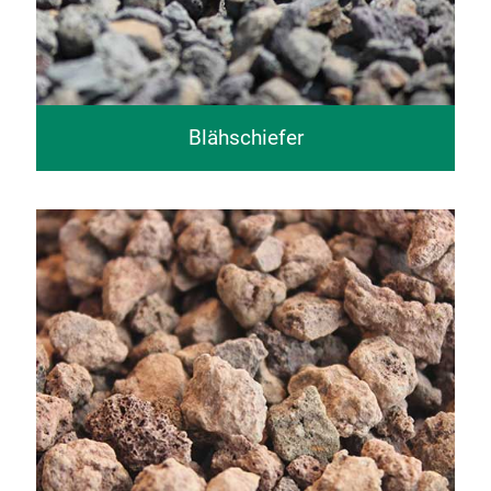
Blähschiefer