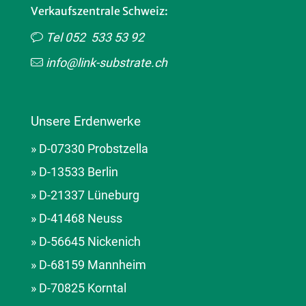
Verkaufszentrale Schweiz:
Tel 052 533 53 92
info@link-substrate.ch
Unsere Erdenwerke
» D-07330 Probstzella
» D-13533 Berlin
» D-21337 Lüneburg
» D-41468 Neuss
» D-56645 Nickenich
» D-68159 Mannheim
» D-70825 Korntal