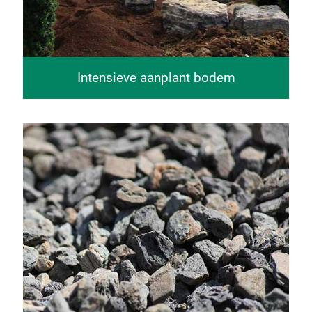
Intensieve aanplant bodem