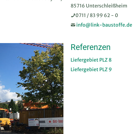
85716 Unterschleißheim
0711 / 83 99 62 - 0
info@link-baustoffe.de
Referenzen
Liefergebiet PLZ 8
Liefergebiet PLZ 9