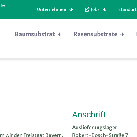
le:
Unternehmen
Jobs
Standort
Baumsubstrat
Rasensubstrate
Anschrift
Auslieferungslager
ern wir den Freistaat Bayern,
Robert-Bosch-Straße 7