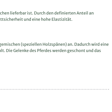
en lieferbar ist. Durch den definierten Anteil an
tsicherheit und eine hohe Elastizität.
gemischen (speziellen Holzspänen) an. Dadurch wird eine
hlt. Die Gelenke des Pferdes werden geschont und das