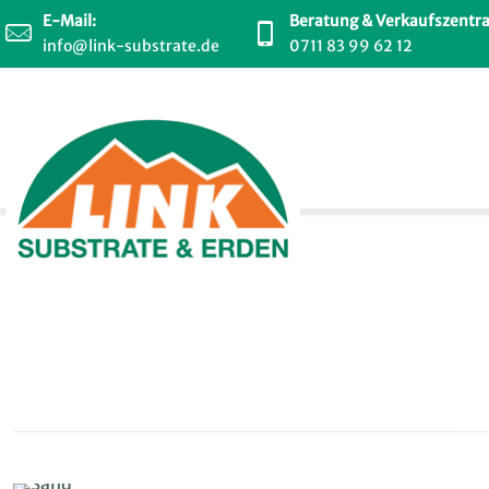
E-Mail:
Beratung & Verkaufszentra
info@link-substrate.de
0711 83 99 62 12