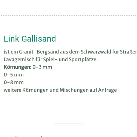
Link Gallisand
ist ein Granit-Bergsand aus dem Schwarzwald für Straß
Lavagemisch für Spiel- und Sportplätze.
Körnungen
: 0-3 mm
0-5 mm
0-8 mm
weitere Körnungen und Mischungen auf Anfrage