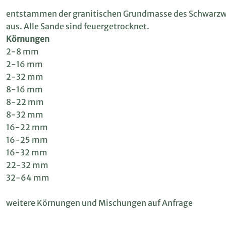
entstammen der granitischen Grundmasse des Schwarzwa
aus. Alle Sande sind feuergetrocknet.
Körnungen
2-8 mm
2-16 mm
2-32 mm
8-16 mm
8-22 mm
8-32 mm
16-22 mm
16-25 mm
16-32 mm
22-32 mm
32-64 mm
weitere Körnungen und Mischungen auf Anfrage