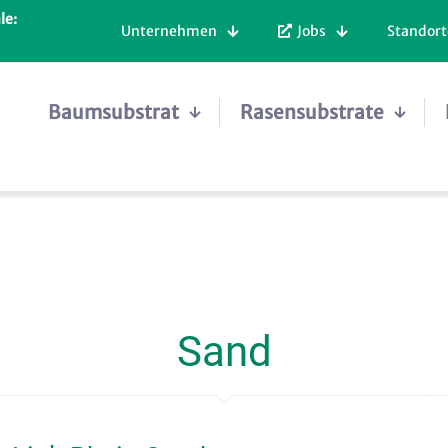
le:
Unternehmen
Jobs
Standort
Baumsubstrat
Rasensubstrate
Sand