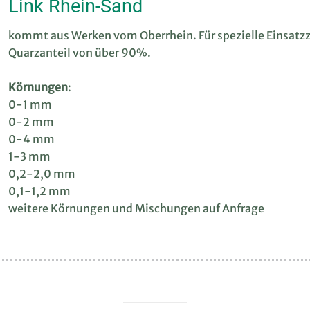
Link Rhein-Sand
kommt aus Werken vom Oberrhein. Für spezielle Einsatz
Quarzanteil von über 90%.
Körnungen
:
0-1 mm
0-2 mm
0-4 mm
1-3 mm
0,2-2,0 mm
0,1-1,2 mm
weitere Körnungen und Mischungen auf Anfrage