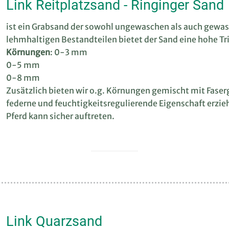
Link Reitplatzsand - Ringinger Sand
ist ein Grabsand der sowohl ungewaschen als auch gewasch
lehmhaltigen Bestandteilen bietet der Sand eine hohe Trit
Körnungen
: 0-3 mm
0-5 mm
0-8 mm
Zusätzlich bieten wir o.g. Körnungen gemischt mit Faser
federne und feuchtigkeitsregulierende Eigenschaft erzie
Pferd kann sicher auftreten.
Link Quarzsand