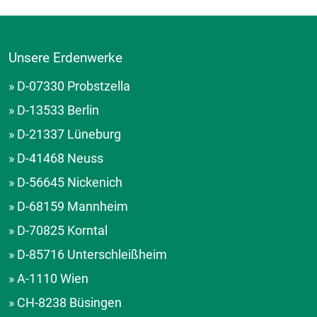
Unsere Erdenwerke
» D-07330 Probstzella
» D-13533 Berlin
» D-21337 Lüneburg
» D-41468 Neuss
» D-56645 Nickenich
» D-68159 Mannheim
» D-70825 Korntal
» D-85716 Unterschleißheim
» A-1110 Wien
» CH-8238 Büsingen