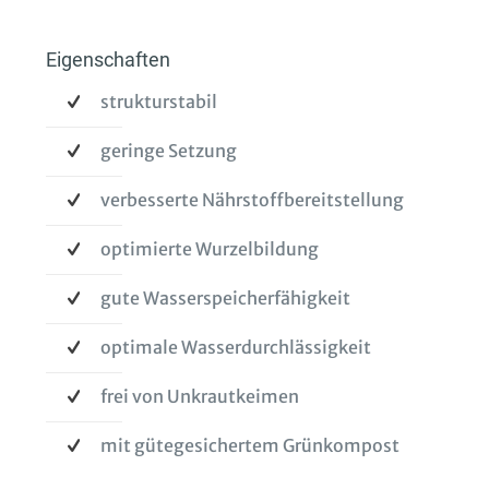
Eigenschaften
strukturstabil
geringe Setzung
verbesserte Nährstoffbereitstellung
optimierte Wurzelbildung
gute Wasserspeicherfähigkeit
optimale Wasserdurchlässigkeit
frei von Unkrautkeimen
mit gütegesichertem Grünkompost