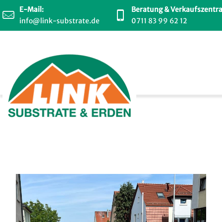
E-Mail:
Beratung & Verkaufszentra
info@link-substrate.de
0711 83 99 62 12