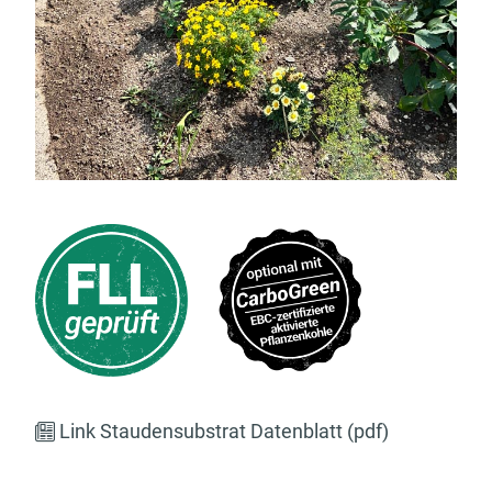
Link Staudensubstrat Datenblatt (pdf)
Preisanfrage online