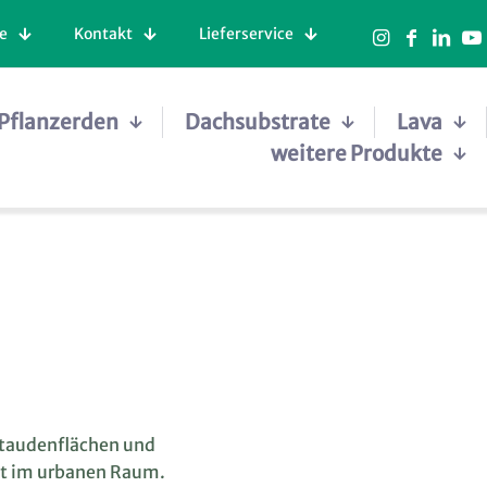
e
Kontakt
Lieferservice
Pflanzerden
Dachsubstrate
Lava
weitere Produkte
Staudenflächen und
ät im urbanen Raum.