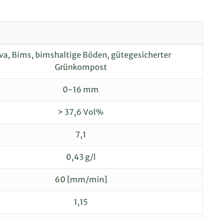
va, Bims, bimshaltige Böden, gütegesicherter
Grünkompost
0-16 mm
> 37,6 Vol%
7,1
0,43 g/l
60 [mm/min]
1,15