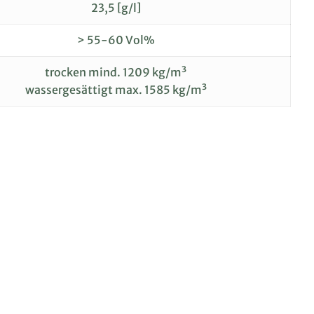
23,5 [g/l]
> 55-60 Vol%
trocken mind. 1209 kg/m³
wassergesättigt max. 1585 kg/m³