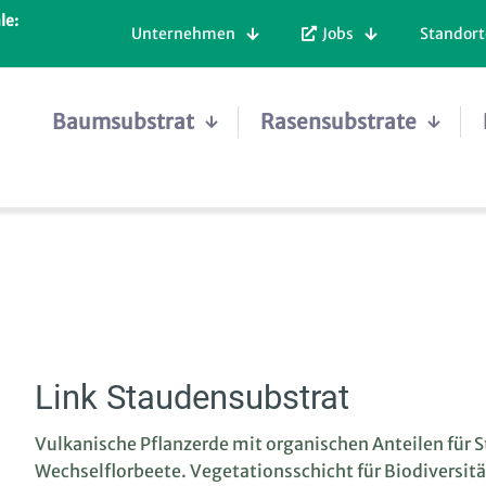
le:
Unternehmen
Jobs
Standort
Baumsubstrat
Rasensubstrate
Link Staudensubstrat
Vulkanische Pflanzerde mit organischen Anteilen für 
Wechselflorbeete. Vegetationsschicht für Biodiversit