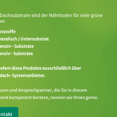
 Dachsubstrate sind der Nährboden für viele grüne
er.
änstoffe
neralisch / Untersubstrat
tensiv- Substrate
tensiv- Substrate
liefern diese Produkte ausschließlich über
dach-Systemanbieter.
ssen und Ansprechpartner, die Sie in diesem
ent kompetent beraten, nennen wir Ihnen gerne.
ntakt