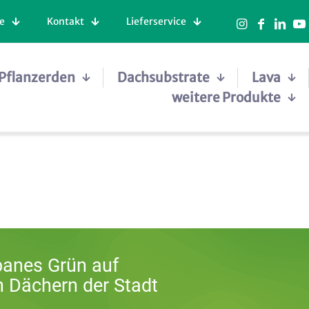
e
Kontakt
Lieferservice
Pflanzerden
Dachsubstrate
Lava
weitere Produkte
banes Grün auf
n Dächern der Stadt