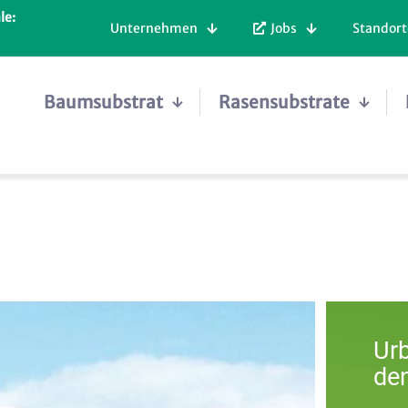
le:
Unternehmen
Jobs
Standort
Baumsubstrat
Rasensubstrate
Ur
de