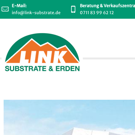
E-Mail:
Beratung & Verkaufszentra
info@link-substrate.de
0711 83 99 62 12