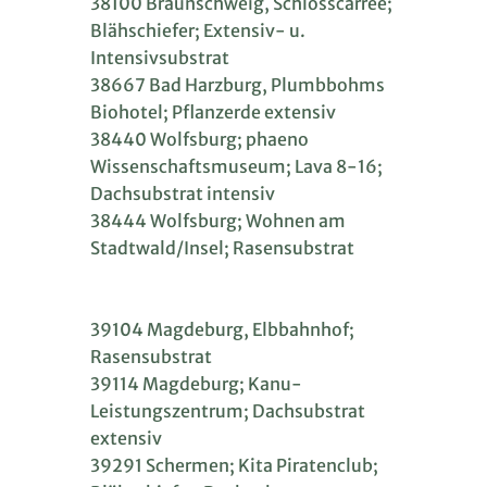
38100 Braunschweig, Schlosscarree;
Blähschiefer; Extensiv- u.
Intensivsubstrat
38667 Bad Harzburg, Plumbbohms
Biohotel; Pflanzerde extensiv
38440 Wolfsburg; phaeno
Wissenschaftsmuseum; Lava 8-16;
Dachsubstrat intensiv
38444 Wolfsburg; Wohnen am
Stadtwald/Insel; Rasensubstrat
39104 Magdeburg, Elbbahnhof;
Rasensubstrat
39114 Magdeburg; Kanu-
Leistungszentrum; Dachsubstrat
extensiv
39291 Schermen; Kita Piratenclub;