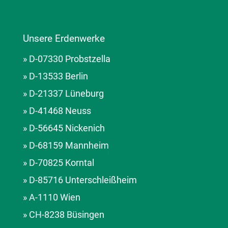
Unsere Erdenwerke
» D-07330 Probstzella
» D-13533 Berlin
» D-21337 Lüneburg
» D-41468 Neuss
» D-56645 Nickenich
» D-68159 Mannheim
» D-70825 Korntal
» D-85716 Unterschleißheim
» A-1110 Wien
» CH-8238 Büsingen