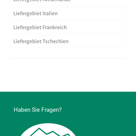
Liefergebiet Italien
Liefergebiet Frankreich
Liefergebiet Tschechien
Haben Sie Fragen?