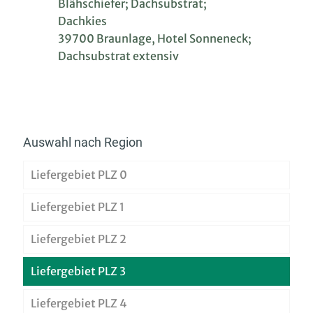
Blähschiefer; Dachsubstrat;
Dachkies
39700 Braunlage, Hotel Sonneneck;
Dachsubstrat extensiv
Auswahl nach Region
Liefergebiet PLZ 0
Liefergebiet PLZ 1
Liefergebiet PLZ 2
Liefergebiet PLZ 3
Liefergebiet PLZ 4