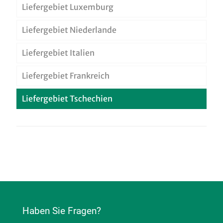
Liefergebiet Luxemburg
Liefergebiet Niederlande
Liefergebiet Italien
Liefergebiet Frankreich
Liefergebiet Tschechien
Haben Sie Fragen?