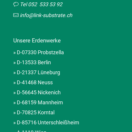
Tel 052 533 53 92
info@link-substrate.ch
Unsere Erdenwerke
» D-07330 Probstzella
» D-13533 Berlin
» D-21337 Lüneburg
» D-41468 Neuss
» D-56645 Nickenich
» D-68159 Mannheim
» D-70825 Korntal
» D-85716 Unterschleißheim