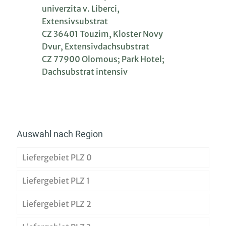
univerzita v. Liberci,
Extensivsubstrat
CZ 36401 Touzim, Kloster Novy
Dvur, Extensivdachsubstrat
CZ 77900 Olomous; Park Hotel;
Dachsubstrat intensiv
Auswahl nach Region
Liefergebiet PLZ 0
Liefergebiet PLZ 1
Liefergebiet PLZ 2